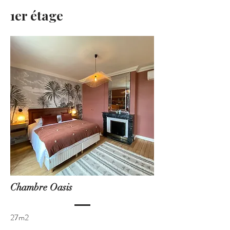
1er étage
Chambre Oasis
27m2