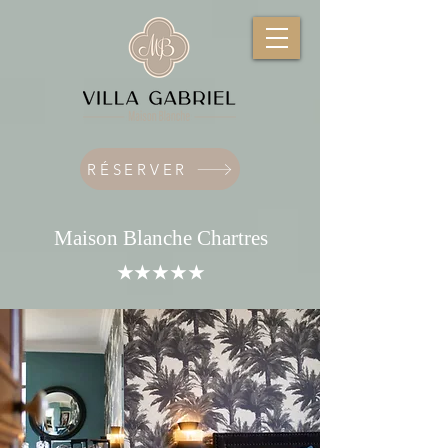
RÉSERVER
Maison Blanche Chartres
★★★★★