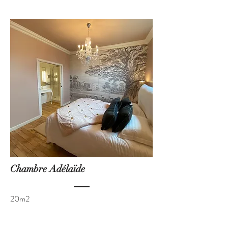
Chambre Adélaïde
20m2
Réserver